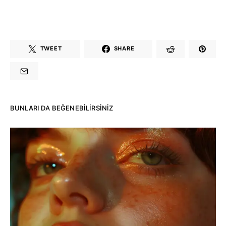
TWEET
SHARE
BUNLARI DA BEĞENEBILIRSINIZ