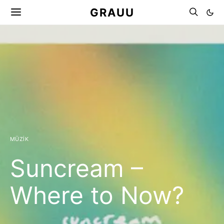
GRAUU
MÜZIK
Suncream –
Where to Now?