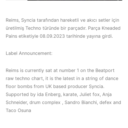
Reims, Syncia tarafından hareketli ve akıcı setler için
üretilmiş Techno türünde bir parçadır. Parça Kneaded
Pains etiketiyle 08.09.2023 tarihinde yayına girdi.
Label Announcement:
Reims is currently sat at number 1 on the Beatport
raw techno chart, it is the latest in a string of dance
floor bombs from UK based producer Syncia.
Supported by ida Enberg, karate, Juliet fox, Anja
Schneider, drum complex , Sandro Bianchi, defex and
Çeşme /
Taco Osuna
Elektronik Müzik
İzmir ‘in Yeni
Mekanları 2022 –