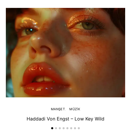
MANŞET
MÜZIK
Haddadi Von Engst – Low Key Wild