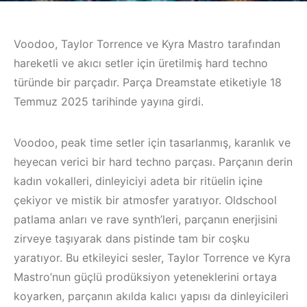
Voodoo, Taylor Torrence ve Kyra Mastro tarafından
hareketli ve akıcı setler için üretilmiş hard techno
türünde bir parçadır. Parça Dreamstate etiketiyle 18
Temmuz 2025 tarihinde yayına girdi.
Voodoo, peak time setler için tasarlanmış, karanlık ve
heyecan verici bir hard techno parçası. Parçanın derin
kadın vokalleri, dinleyiciyi adeta bir ritüelin içine
çekiyor ve mistik bir atmosfer yaratıyor. Oldschool
patlama anları ve rave synth’leri, parçanın enerjisini
zirveye taşıyarak dans pistinde tam bir coşku
yaratıyor. Bu etkileyici sesler, Taylor Torrence ve Kyra
Mastro’nun güçlü prodüksiyon yeteneklerini ortaya
koyarken, parçanın akılda kalıcı yapısı da dinleyicileri