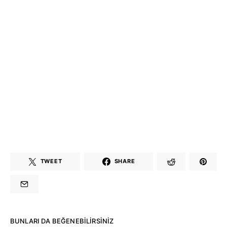
TWEET
SHARE
BUNLARI DA BEĞENEBILIRSINIZ