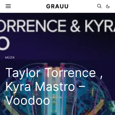
GRAUU
MÜZIK
Taylor Torrence ,
Kyra Mastro –
Voodoo