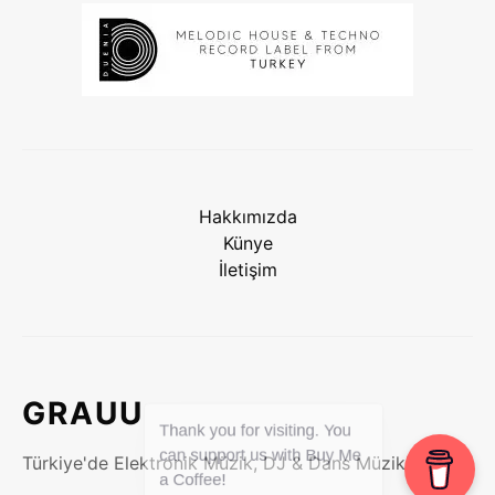
Hakkımızda
Künye
İletişim
GRAUU
Türkiye'de Elektronik Müzik, DJ & Dans Müzikleri