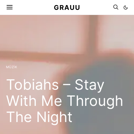
GRAUU
MÜZIK
Tobiahs – Stay
With Me Through
The Night