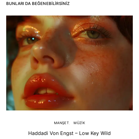
BUNLARI DA BEĞENEBILIRSINIZ
MANŞET
MÜZIK
Haddadi Von Engst – Low Key Wild