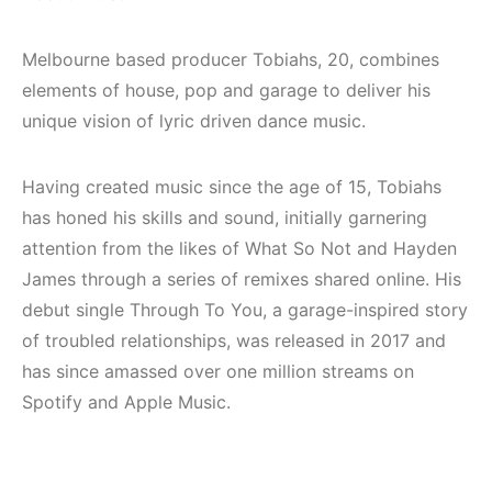
(House, Techno,
Elektronik Müzik
Downtempo)
Mekanı : CAVE
Melbourne based producer Tobiahs, 20, combines
HEMEN İNCELE
HEMEN İNCELE
elements of house, pop and garage to deliver his
unique vision of lyric driven dance music.
Having created music since the age of 15, Tobiahs
has honed his skills and sound, initially garnering
attention from the likes of What So Not and Hayden
James through a series of remixes shared online. His
debut single Through To You, a garage-inspired story
of troubled relationships, was released in 2017 and
has since amassed over one million streams on
Spotify and Apple Music.