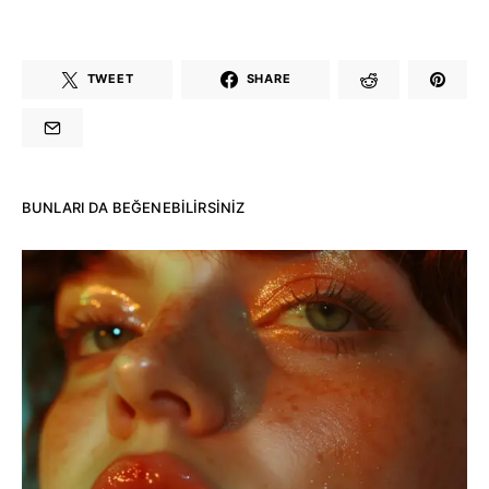
TWEET
SHARE
BUNLARI DA BEĞENEBILIRSINIZ