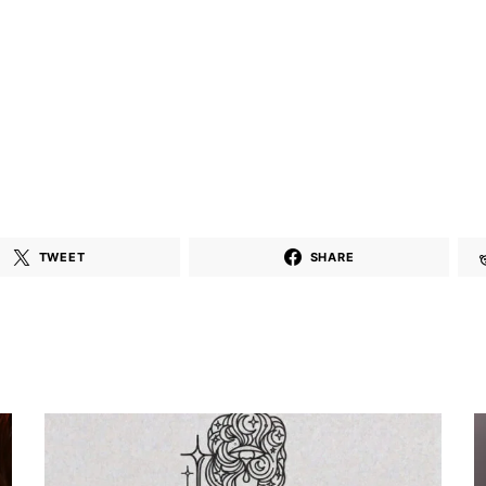
TWEET
SHARE