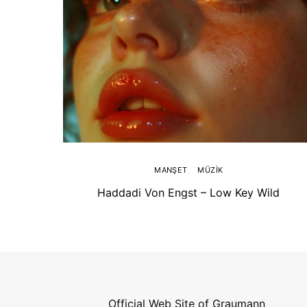
MANŞET
MÜZIK
Haddadi Von Engst – Low Key Wild
Official Web Site of Graumann