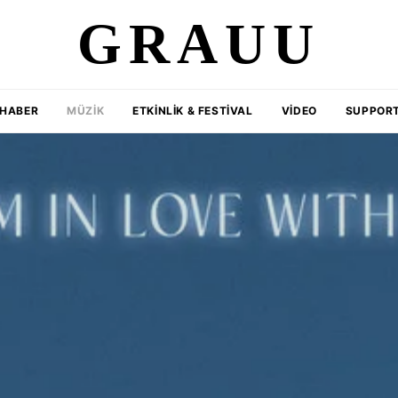
GRAUU
HABER
MÜZIK
ETKINLIK & FESTIVAL
VIDEO
SUPPORT