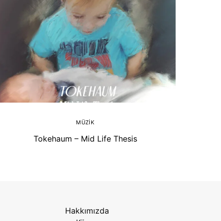
MÜZIK
Tokehaum – Mid Life Thesis
Hakkımızda