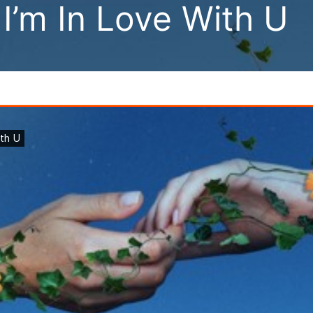
 I’m In Love With U