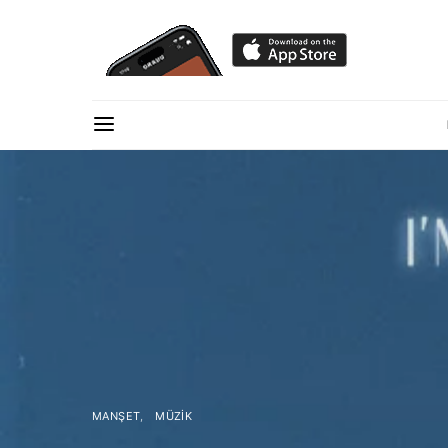
MANŞET
MÜZIK