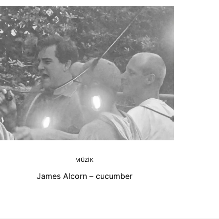
MÜZIK
James Alcorn – cucumber