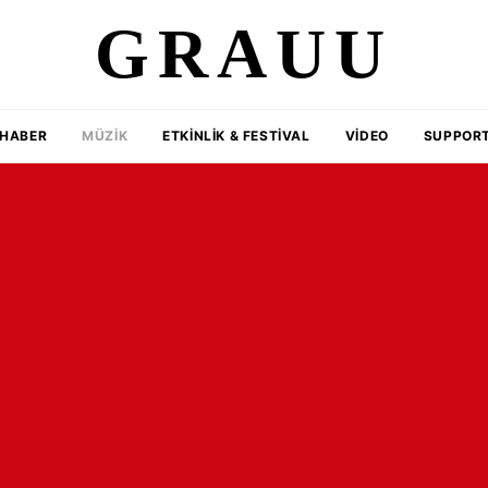
GRAUU
HABER
MÜZIK
ETKINLIK & FESTIVAL
VIDEO
SUPPORT