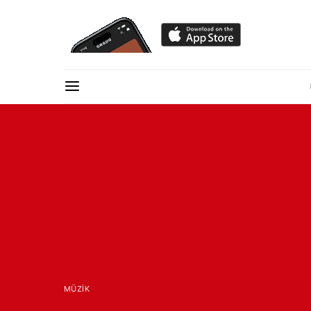
MÜZIK