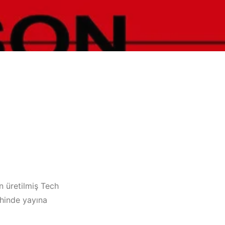
n üretilmiş Tech
ihinde yayına