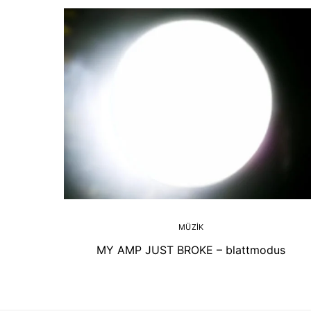
MÜZIK
MY AMP JUST BROKE – blattmodus