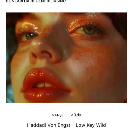
BUNLARI DA BEĞENEBILIRSINIZ
MANŞET
MÜZIK
Haddadi Von Engst – Low Key Wild