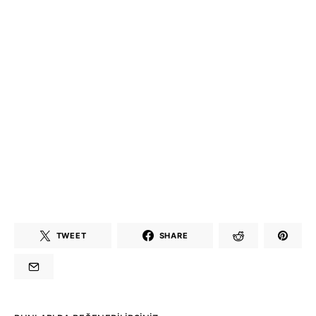
TWEET
SHARE