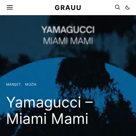
GRAUU
MANŞET
MÜZIK
Yamagucci –
Miami Mami