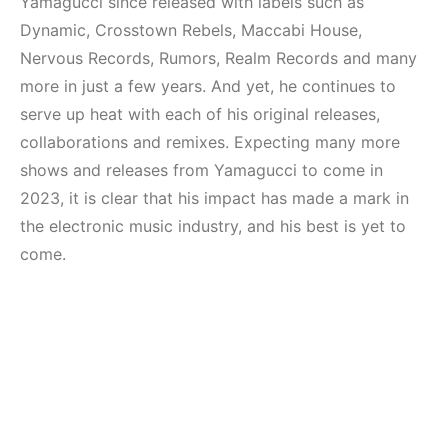
Yamagucci since released with labels such as
Dynamic, Crosstown Rebels, Maccabi House,
Nervous Records, Rumors, Realm Records and many
more in just a few years. And yet, he continues to
serve up heat with each of his original releases,
collaborations and remixes. Expecting many more
shows and releases from Yamagucci to come in
2023, it is clear that his impact has made a mark in
the electronic music industry, and his best is yet to
come.