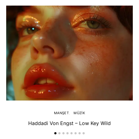
MANŞET
MÜZIK
Haddadi Von Engst – Low Key Wild