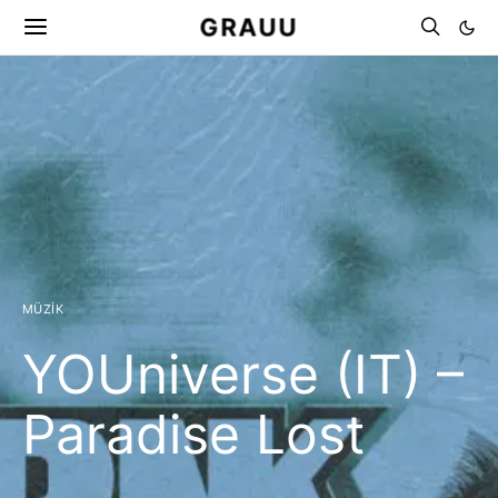
GRAUU
MÜZIK
YOUniverse (IT) –
Paradise Lost