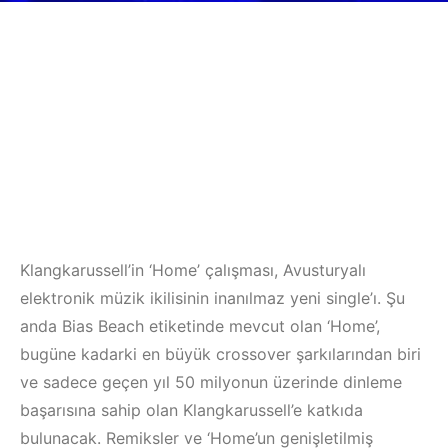
Klangkarussell’in ‘Home’ çalışması, Avusturyalı
elektronik müzik ikilisinin inanılmaz yeni single’ı. Şu
anda Bias Beach etiketinde mevcut olan ‘Home’,
bugüne kadarki en büyük crossover şarkılarından biri
ve sadece geçen yıl 50 milyonun üzerinde dinleme
başarısına sahip olan Klangkarussell’e katkıda
bulunacak. Remiksler ve ‘Home’un genişletilmiş