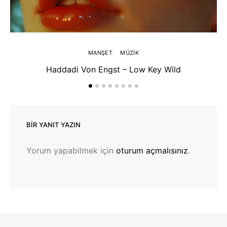
MANŞET
MÜZIK
Haddadi Von Engst – Low Key Wild
BIR YANIT YAZIN
Yorum yapabilmek için
oturum açmalısınız
.