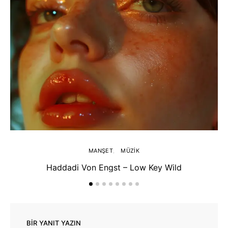
MANŞET
MÜZIK
Haddadi Von Engst – Low Key Wild
BIR YANIT YAZIN